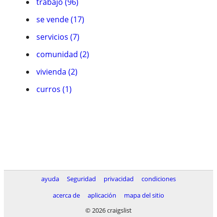
trabajo (96)
se vende (17)
servicios (7)
comunidad (2)
vivienda (2)
curros (1)
ayuda
Seguridad
privacidad
condiciones
acerca de
aplicación
mapa del sitio
© 2026 craigslist