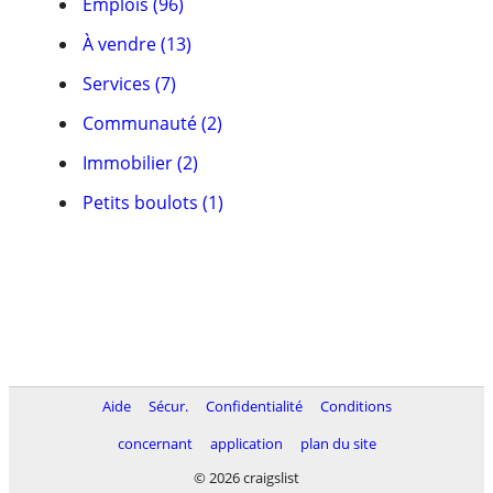
Emplois (96)
À vendre (13)
Services (7)
Communauté (2)
Immobilier (2)
Petits boulots (1)
Aide
Sécur.
Confidentialité
Conditions
concernant
application
plan du site
© 2026 craigslist