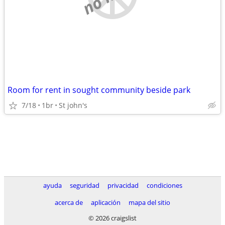
Room for rent in sought community beside park
7/18
1br
St john's
ayuda
seguridad
privacidad
condiciones
acerca de
aplicación
mapa del sitio
© 2026 craigslist