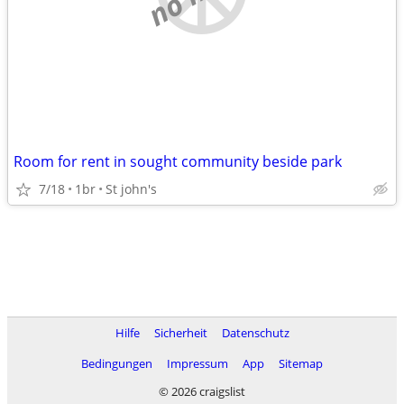
Room for rent in sought community beside park
7/18
1br
St john's
Hilfe
Sicherheit
Datenschutz
Bedingungen
Impressum
App
Sitemap
© 2026 craigslist