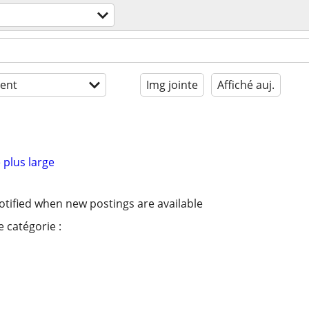
ent
Img jointe
Affiché auj.
 plus large
otified when new postings are available
 catégorie :