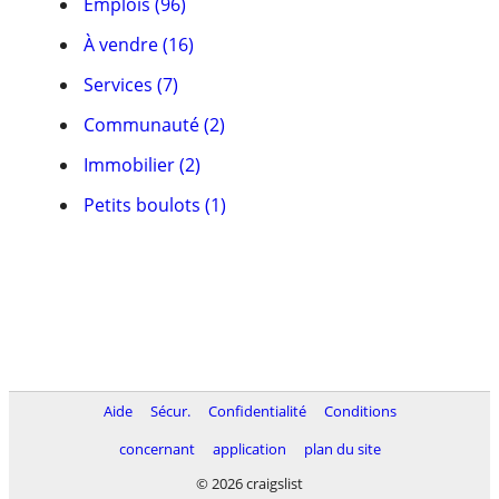
Emplois (96)
À vendre (16)
Services (7)
Communauté (2)
Immobilier (2)
Petits boulots (1)
Aide
Sécur.
Confidentialité
Conditions
concernant
application
plan du site
© 2026 craigslist